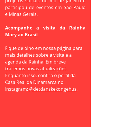
projetos sociais no Rio de Janeiro e 
participou de eventos em São Paulo 
e Minas Gerais.
Acompanhe a visita da Rainha 
Mary ao Brasil
Fique de olho em nossa página para 
mais detalhes sobre a visita e a 
agenda da Rainha! Em breve 
traremos novas atualizações. 
Enquanto isso, confira o perfil da 
Casa Real da Dinamarca no 
Instagram: 
@detdanskekongehus
.