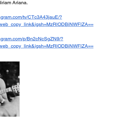
riam Ariana.
tagram.com/tv/CTc3A43jauE/?
_web_copy_link&igsh=MzRlODBiNWFlZA==
stagram.com/p/Bn2cNcSgZN9/?
_web_copy_link&igsh=MzRlODBiNWFlZA==