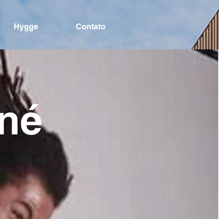
Hygge
Contato
né