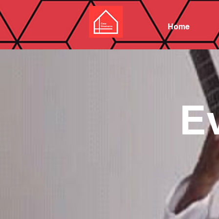
Home
E