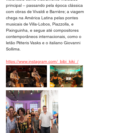
principal – passando pela época clássica 
com obras de Vivaldi e Barrière; a viagem 
chega na América Latina pelas pontes 
musicais de Villa-Lobos, Piazzolla, e 
Pixinguinha, e segue até compositores 
contemporâneos internacionais, como o 
letão Pēteris Vasks e o italiano Giovanni 
Sollima.
https://www.instagram.com/_bibi_kiki_/