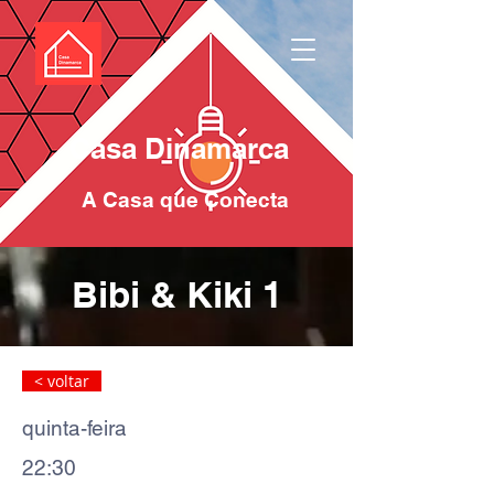
Casa Dinamarca
A Casa que Conecta
Bibi & Kiki 1
< voltar
quinta-feira
22:30