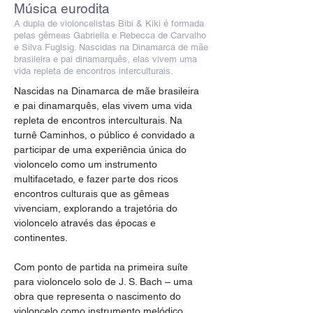
Música eurodita
A dupla de violoncelistas Bibi & Kiki é formada
pelas gêmeas Gabriella e Rebecca de Carvalho
e Silva Fuglsig. Nascidas na Dinamarca de mãe
brasileira e pai dinamarquês, elas vivem uma
vida repleta de encontros interculturais.
Nascidas na Dinamarca de mãe brasileira 
e pai dinamarquês, elas vivem uma vida 
repleta de encontros interculturais. Na 
turnê Caminhos, o público é convidado a 
participar de uma experiência única do 
violoncelo como um instrumento 
multifacetado, e fazer parte dos ricos 
encontros culturais que as gêmeas 
vivenciam, explorando a trajetória do 
violoncelo através das épocas e 
continentes.
Com ponto de partida na primeira suíte 
para violoncelo solo de J. S. Bach – uma 
obra que representa o nascimento do 
violoncelo como instrumento melódico 