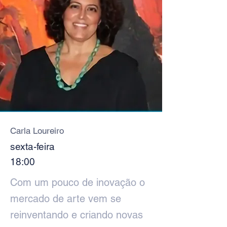
Carla Loureiro
sexta-feira
18:00
Com um pouco de inovação o
mercado de arte vem se
reinventando e criando novas