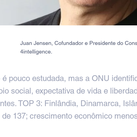
Juan Jensen, Cofundador e Presidente do Con
4intelligence.
e é pouco estudada, mas a ONU identifi
oio social, expectativa de vida e liberd
ntes. TOP 3: Finlândia, Dinamarca, Islâ
9º de 137; crescimento econômico meno