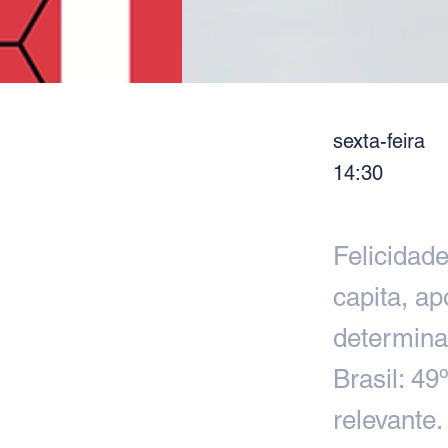
sexta-feira
14:30
Felicidad
capita, ap
determina
Brasil: 4
relevante.