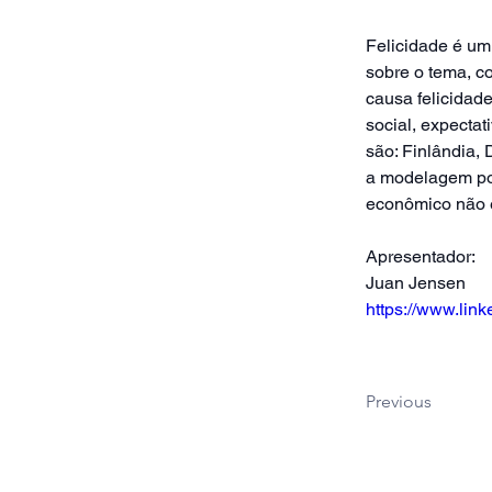
Felicidade é um
sobre o tema, c
causa felicidad
social, expectat
são: Finlândia, 
a modelagem por 
econômico não é
Apresentador: 
Juan Jensen
https://www.lin
Previous