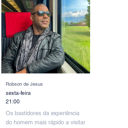
Robson de Jesus
sexta-feira
21:00
Os bastidores da experiência
do homem mais rápido a visitar