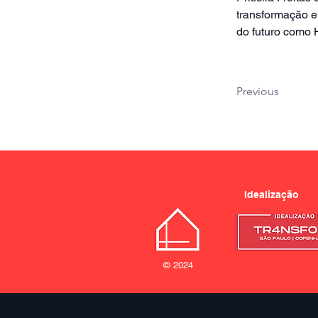
transformação e 
do futuro como 
Previous
Idealização
© 2024