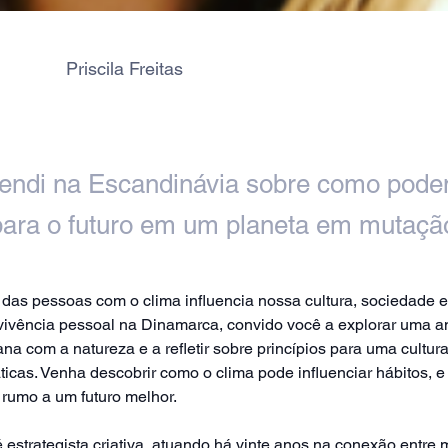
Priscila Freitas
endi na Escandinávia sobre como pod
para o futuro em um planeta em mutaçã
das pessoas com o clima influencia nossa cultura, sociedade 
vivência pessoal na Dinamarca, convido você a explorar uma aná
a com a natureza e a refletir sobre princípios para uma cultur
icas. Venha descobrir como o clima pode influenciar hábitos,
 rumo a um futuro melhor.
 é estrategista criativa, atuando há vinte anos na conexão entre 