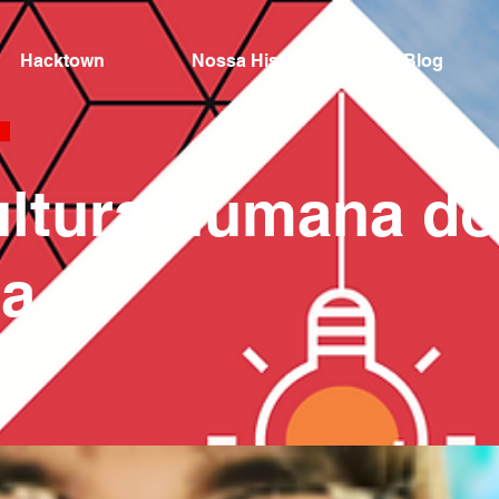
Hacktown
Nossa Historia
Blog
ultura humana do
ma