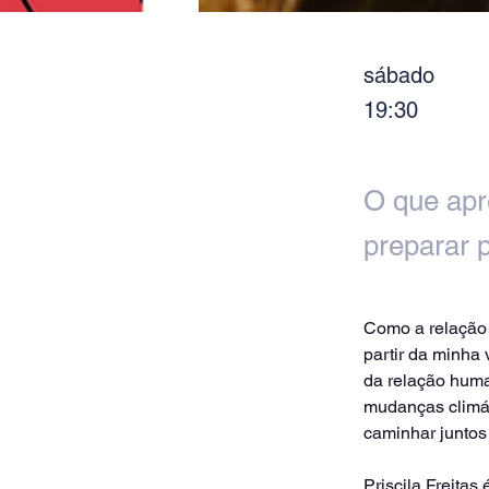
sábado
19:30
O que apr
preparar 
Como a relação 
partir da minha 
da relação human
mudanças climát
caminhar juntos
Priscila Freitas