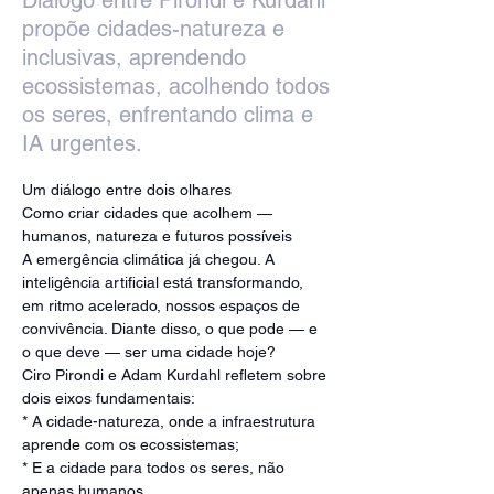
Diálogo entre Pirondi e Kurdahl
propõe cidades-natureza e
inclusivas, aprendendo
ecossistemas, acolhendo todos
os seres, enfrentando clima e
IA urgentes.
Um diálogo entre dois olhares 
Como criar cidades que acolhem — 
humanos, natureza e futuros possíveis
A emergência climática já chegou. A 
inteligência artificial está transformando, 
em ritmo acelerado, nossos espaços de 
convivência. Diante disso, o que pode — e 
o que deve — ser uma cidade hoje?
Ciro Pirondi e Adam Kurdahl refletem sobre 
dois eixos fundamentais:
* A cidade-natureza, onde a infraestrutura 
aprende com os ecossistemas;
* E a cidade para todos os seres, não 
apenas humanos.