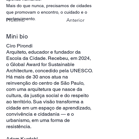
Mais do que nunca, precisamos de cidades 
que promovam o encontro, o cuidado e o 
pertencimento.   
Próximo
Anterior
Mini bio
Ciro Pirondi
Arquiteto, educador e fundador da
Escola da Cidade. Recebeu, em 2024,
o Global Award for Sustainable
Architecture, concedido pela UNESCO.
Há mais de 30 anos atua na
reinvenção do centro de São Paulo,
com uma arquitetura que nasce da
cultura, da justiça social e do respeito
ao território. Sua visão transforma a
cidade em um espaço de aprendizado,
convivência e cidadania — e o
urbanismo, em uma forma de
resistência.
Adam Kurdahl