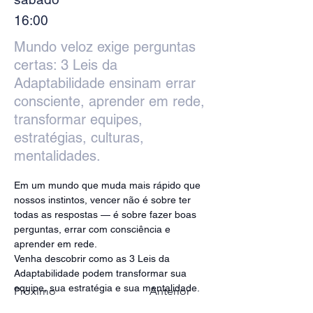
16:00
Mundo veloz exige perguntas
certas: 3 Leis da
Adaptabilidade ensinam errar
consciente, aprender em rede,
transformar equipes,
estratégias, culturas,
mentalidades.
Em um mundo que muda mais rápido que 
nossos instintos, vencer não é sobre ter 
todas as respostas — é sobre fazer boas 
perguntas, errar com consciência e 
aprender em rede. 
Venha descobrir como as 3 Leis da 
Adaptabilidade podem transformar sua 
equipe, sua estratégia e sua mentalidade. 
Próximo
Anterior