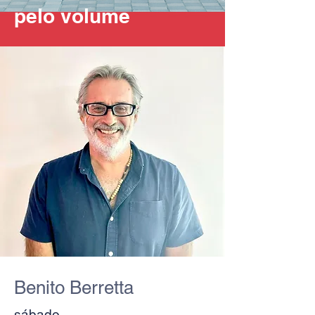
pelo volume
Benito Berretta
sábado