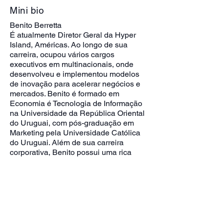
Mini bio
Benito Berretta
É atualmente Diretor Geral da Hyper
Island, Américas. Ao longo de sua
carreira, ocupou vários cargos
executivos em multinacionais, onde
desenvolveu e implementou modelos
de inovação para acelerar negócios e
mercados. Benito é formado em
Economia é Tecnologia de Informação
na Universidade da República Oriental
do Uruguai, com pós-graduação em
Marketing pela Universidade Católica
do Uruguai. Além de sua carreira
corporativa, Benito possui uma rica
experiência em trabalho social e no
desenvolvimento de comunidades e
seu potencial.