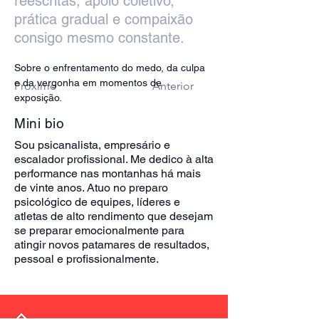
reescritas, apoio coletivo,
prática gradual e compaixão
consigo mesmo constante.
Sobre o enfrentamento do medo, da culpa 
e da vergonha em momentos de 
Próximo
Anterior
exposição. 
Mini bio
Sou psicanalista, empresário e
escalador profissional. Me dedico à alta
performance nas montanhas há mais
de vinte anos. Atuo no preparo
psicológico de equipes, líderes e
atletas de alto rendimento que desejam
se preparar emocionalmente para
atingir novos patamares de resultados,
pessoal e profissionalmente.