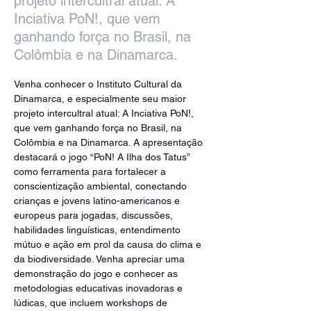
projeto intercultral atual: A
Inciativa PoN!, que vem
ganhando força no Brasil, na
Colômbia e na Dinamarca.
Venha conhecer o Instituto Cultural da 
Dinamarca, e especialmente seu maior 
projeto intercultral atual: A Inciativa PoN!, 
que vem ganhando força no Brasil, na 
Colômbia e na Dinamarca. A apresentação 
destacará o jogo “PoN! A Ilha dos Tatus” 
como ferramenta para fortalecer a 
conscientização ambiental, conectando 
crianças e jovens latino-americanos e 
europeus para jogadas, discussões, 
habilidades linguísticas, entendimento 
mútuo e ação em prol da causa do clima e 
da biodiversidade. Venha apreciar uma 
demonstração do jogo e conhecer as 
metodologias educativas inovadoras e 
lúdicas, que incluem workshops de 